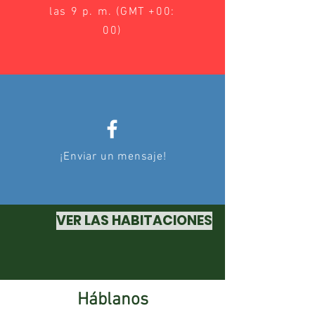
las 9 p. m. (GMT +00:
00)
¡Enviar un mensaje!
VER LAS HABITACIONES
Háblanos