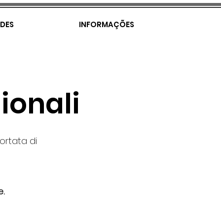
DES
INFORMAÇÕES
ionali
portata di
e.