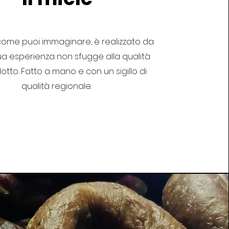
 come puoi immaginare, è realizzato da
sua esperienza non sfugge alla qualità
otto. Fatto a mano e con un sigillo di
qualità regionale.