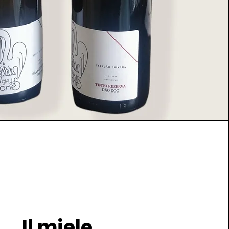
Il miele