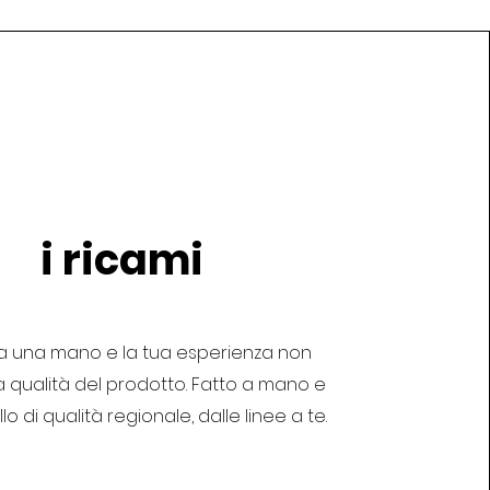
i ricami
ha una mano e la tua esperienza non
a qualità del prodotto. Fatto a mano e
llo di qualità regionale, dalle linee a te.