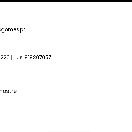
sgomes.pt
220 | Luis: 919307057
 nostre