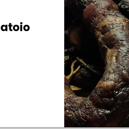
catoio