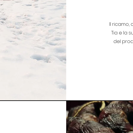
Il ricamo,
Tia e la 
del prod