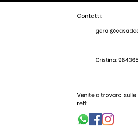
Contatti:
geral@casado
Cristina: 964365
Venite a trovarci sulle
reti: